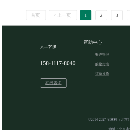
首页
< 上一页
1
2
3
帮助中心
人工客服
账户管理
158-1117-8040
购物指南
订单操作
在线咨询
©2014-2027 宝林科（
地址：北京市海淀