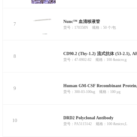
Nunc™ 血清移液管
7
货号：170358N
规格：50 个/包
CD90.2 (Thy-1.2) 流式抗体 (53-2.1), AP
8
货号：47-0902-82
规格：100 &micro;g
Human GM-CSF Recombinant Protein,
9
货号：300-03-100ug
规格：100 µg
DRD2 Polyclonal Antibody
10
货号：PA5115142
规格：100 &micro;L