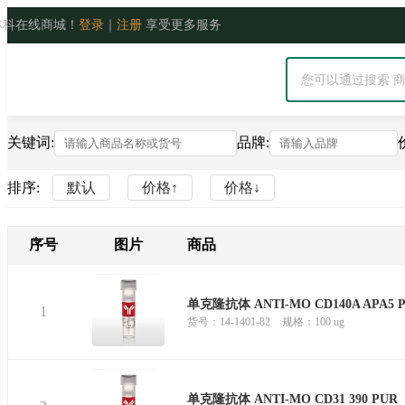
宝林科在线商城！
登录
｜
注册
享受更多服务
关键词:
品牌:
排序:
默认
价格↑
价格↓
序号
图片
商品
单克隆抗体 ANTI-MO CD140A APA5 
1
货号：14-1401-82
规格：100 ug
单克隆抗体 ANTI-MO CD31 390 PUR